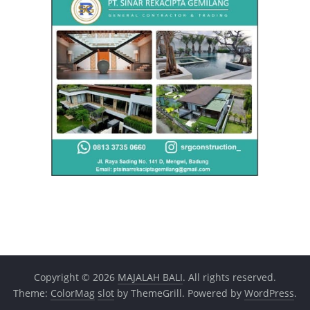
Copyright © 2026
MAJALAH BALI
. All rights reserved.
Theme:
ColorMag
slot
by ThemeGrill. Powered by
WordPress
.