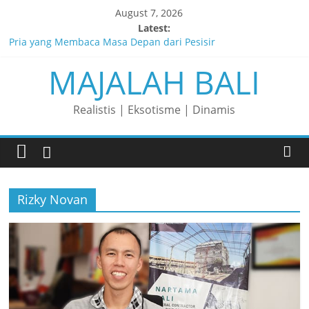
Skip
August 7, 2026
to
Latest:
content
Pria yang Membaca Masa Depan dari Pesisir
MAJALAH BALI
Membaca Peluang, Menaklukkan Tantangan, dan Membangun
Bisnis Peternakan yang Berkelanjutan
Lelaki yang Mengubah Garis Menjadi Masa Depan
Realistis | Eksotisme | Dinamis
Matahari yang Lahir di Pulau Dewata
Perjalanan Panjang di Balik Rasa yang Dicintai Banyak Orang
Rizky Novan