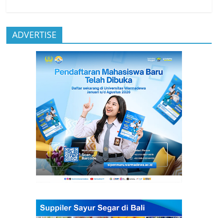
ADVERTISE