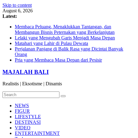
Skip to content
August 6, 2026
Latest:
Membaca Peluang, Menaklukkan Tantangan, dan
Membangun Bisnis Peternakan yang Berkelanjutan
Lelaki yang Mengubah Garis Menjadi Masa Depan
Matahari yang Lahir di Pulau Dewata
Perjalanan Panjang di Balik Rasa yang Dicintai Banyak
Orang
Pria yang Membaca Masa Depan dari Pesisir
MAJALAH BALI
Realistis | Eksotisme | Dinamis
NEWS
FIGUR
LIFESTYLE
DESTINASI
VIDEO
ENTERTAINTMENT