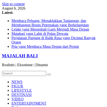
Skip to content
August 6, 2026
Latest:
Membaca Peluang, Menaklukkan Tantangan, dan
Membangun Bisnis Peternakan yang Berkelanjutan
Lelaki yang Mengubah Garis Menjadi Masa Depan
Matahari yang Lahir di Pulau Dewata
Perjalanan Panjang di Balik Rasa yang Dicintai Banyak
Orang
Pria yang Membaca Masa Depan dari Pesisir
MAJALAH BALI
Realistis | Eksotisme | Dinamis
NEWS
FIGUR
LIFESTYLE
DESTINASI
VIDEO
ENTERTAINTMENT