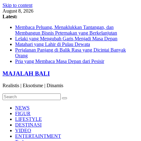
Skip to content
August 8, 2026
Latest:
Membaca Peluang, Menaklukkan Tantangan, dan
Membangun Bisnis Peternakan yang Berkelanjutan
Lelaki yang Mengubah Garis Menjadi Masa Depan
Matahari yang Lahir di Pulau Dewata
Perjalanan Panjang di Balik Rasa yang Dicintai Banyak
Orang
Pria yang Membaca Masa Depan dari Pesisir
MAJALAH BALI
Realistis | Eksotisme | Dinamis
NEWS
FIGUR
LIFESTYLE
DESTINASI
VIDEO
ENTERTAINTMENT