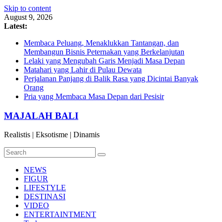
Skip to content
August 9, 2026
Latest:
Membaca Peluang, Menaklukkan Tantangan, dan
Membangun Bisnis Peternakan yang Berkelanjutan
Lelaki yang Mengubah Garis Menjadi Masa Depan
Matahari yang Lahir di Pulau Dewata
Perjalanan Panjang di Balik Rasa yang Dicintai Banyak
Orang
Pria yang Membaca Masa Depan dari Pesisir
MAJALAH BALI
Realistis | Eksotisme | Dinamis
NEWS
FIGUR
LIFESTYLE
DESTINASI
VIDEO
ENTERTAINTMENT