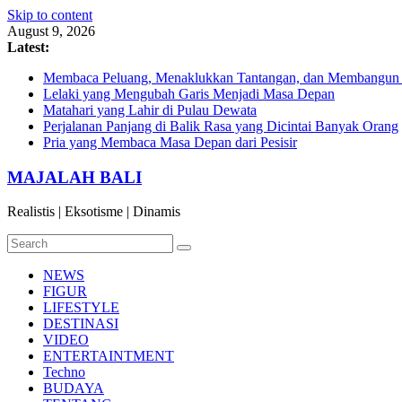
Skip to content
August 9, 2026
Latest:
Membaca Peluang, Menaklukkan Tantangan, dan Membangun Bi
Lelaki yang Mengubah Garis Menjadi Masa Depan
Matahari yang Lahir di Pulau Dewata
Perjalanan Panjang di Balik Rasa yang Dicintai Banyak Orang
Pria yang Membaca Masa Depan dari Pesisir
MAJALAH BALI
Realistis | Eksotisme | Dinamis
NEWS
FIGUR
LIFESTYLE
DESTINASI
VIDEO
ENTERTAINTMENT
Techno
BUDAYA