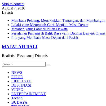
Skip to content
August 7, 2026
Latest:
Membaca Peluang, Menaklukkan Tantangan, dan Membangun Bi
Lelaki yang Mengubah Garis Menjadi Masa Depan
Matahari yang Lahir di Pulau Dewata
Perjalanan Panjang di Balik Rasa yang Dicintai Banyak Orang
Pria yang Membaca Masa Depan dari Pesisir
MAJALAH BALI
Realistis | Eksotisme | Dinamis
NEWS
FIGUR
LIFESTYLE
DESTINASI
VIDEO
ENTERTAINTMENT
Techno
BUDAYA