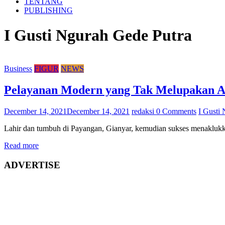
TENTANG
PUBLISHING
I Gusti Ngurah Gede Putra
Business
FIGUR
NEWS
Pelayanan Modern yang Tak Melupakan As
December 14, 2021
December 14, 2021
redaksi
0 Comments
I Gusti
Lahir dan tumbuh di Payangan, Gianyar, kemudian sukses menaklukkan 
Read more
ADVERTISE