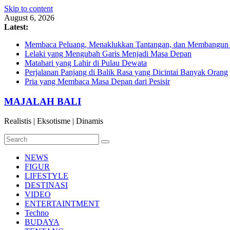
Skip to content
August 6, 2026
Latest:
Membaca Peluang, Menaklukkan Tantangan, dan Membangun Bi
Lelaki yang Mengubah Garis Menjadi Masa Depan
Matahari yang Lahir di Pulau Dewata
Perjalanan Panjang di Balik Rasa yang Dicintai Banyak Orang
Pria yang Membaca Masa Depan dari Pesisir
MAJALAH BALI
Realistis | Eksotisme | Dinamis
NEWS
FIGUR
LIFESTYLE
DESTINASI
VIDEO
ENTERTAINTMENT
Techno
BUDAYA