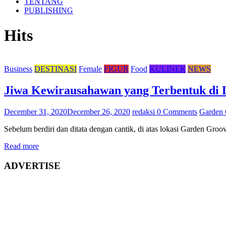
TENTANG
PUBLISHING
Hits
Business
DESTINASI
Female
FIGUR
Food
KULINER
NEWS
Jiwa Kewirausahawan yang Terbentuk di
December 31, 2020
December 26, 2020
redaksi
0 Comments
Garden 
Sebelum berdiri dan ditata dengan cantik, di atas lokasi Garden Gro
Read more
ADVERTISE