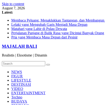
Skip to content
August 7, 2026
Latest:
Membaca Peluang, Menaklukkan Tantangan, dan Membangun Bi
Lelaki yang Mengubah Garis Menjadi Masa Depan
Matahari yang Lahir di Pulau Dewata
Perjalanan Panjang di Balik Rasa yang Dicintai Banyak Orang
Pria yang Membaca Masa Depan dari Pesisir
MAJALAH BALI
Realistis | Eksotisme | Dinamis
NEWS
FIGUR
LIFESTYLE
DESTINASI
VIDEO
ENTERTAINTMENT
Techno
BUDAYA