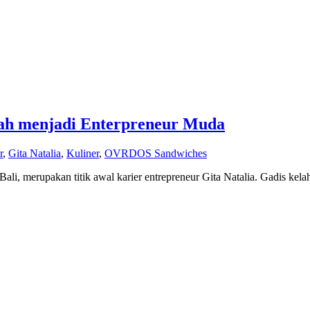
kah menjadi Enterpreneur Muda
r
,
Gita Natalia
,
Kuliner
,
OVRDOS Sandwiches
ali, merupakan titik awal karier entrepreneur Gita Natalia. Gadis kela