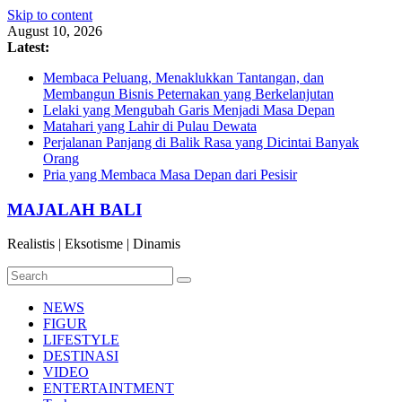
Skip to content
August 10, 2026
Latest:
Membaca Peluang, Menaklukkan Tantangan, dan
Membangun Bisnis Peternakan yang Berkelanjutan
Lelaki yang Mengubah Garis Menjadi Masa Depan
Matahari yang Lahir di Pulau Dewata
Perjalanan Panjang di Balik Rasa yang Dicintai Banyak
Orang
Pria yang Membaca Masa Depan dari Pesisir
MAJALAH BALI
Realistis | Eksotisme | Dinamis
NEWS
FIGUR
LIFESTYLE
DESTINASI
VIDEO
ENTERTAINTMENT