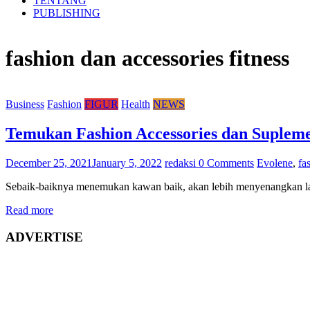
TENTANG
PUBLISHING
fashion dan accessories fitness
Business
Fashion
FIGUR
Health
NEWS
Temukan Fashion Accessories dan Suplem
December 25, 2021
January 5, 2022
redaksi
0 Comments
Evolene
,
fa
Sebaik-baiknya menemukan kawan baik, akan lebih menyenangkan lagi 
Read more
ADVERTISE