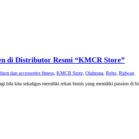
en di Distributor Resmi “KMCR Store”
shion dan accessories fitness
,
KMCR Store
,
Olahraga
,
Reho
,
Ridwan
bila kita sekaligus memiliki rekan bisnis yang memiliki passion di b