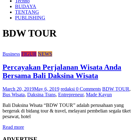
Techno
BUDAYA
TENTANG
PUBLISHING
BDW TOUR
Business
FIGUR
NEWS
Percayakan Perjalanan Wisata Anda
Bersama Bali Daksina Wisata
March 20, 2019
May 6, 2019
redaksi
0 Comments
BDW TOUR
,
Bus Wisata
,
Daksina Trans
,
Entrepreneur
,
Made Kayun
Bali Daksina Wisata “BDW TOUR” adalah perusahaan yang
bergerak di bidang tour & travel, melayani pembelian segala tiket
pesawat, hotel
Read more
ADVERTISE