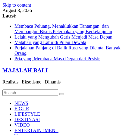
Skip to content
August 8, 2026
Latest:
Membaca Peluang, Menaklukkan Tantangan, dan
Membangun Bisnis Peternakan yang Berkelanjutan
Lelaki yang Mengubah Garis Menjadi Masa Depan
Matahari yang Lahir di Pulau Dewata
Perjalanan Panjang di Balik Rasa yang Dicintai Banyak
Orang
Pria yang Membaca Masa Depan dari Pesisir
MAJALAH BALI
Realistis | Eksotisme | Dinamis
NEWS
FIGUR
LIFESTYLE
DESTINASI
VIDEO
ENTERTAINTMENT