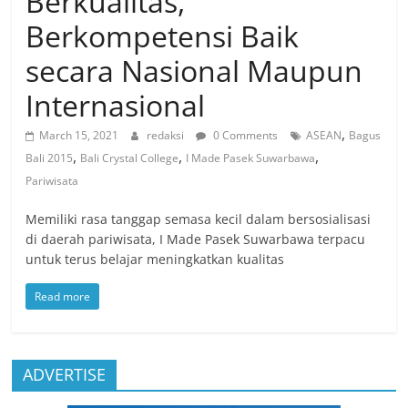
Berkualitas,
Berkompetensi Baik
secara Nasional Maupun
Internasional
,
March 15, 2021
redaksi
0 Comments
ASEAN
Bagus
,
,
,
Bali 2015
Bali Crystal College
I Made Pasek Suwarbawa
Pariwisata
Memiliki rasa tanggap semasa kecil dalam bersosialisasi
di daerah pariwisata, I Made Pasek Suwarbawa terpacu
untuk terus belajar meningkatkan kualitas
Read more
ADVERTISE