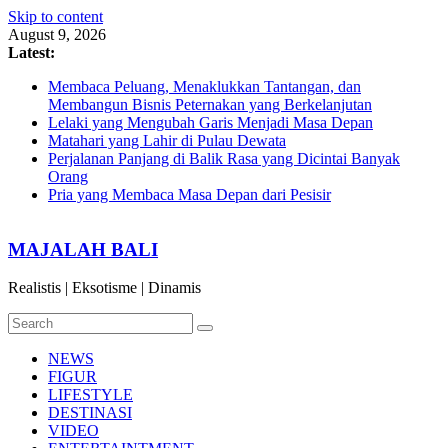
Skip to content
August 9, 2026
Latest:
Membaca Peluang, Menaklukkan Tantangan, dan
Membangun Bisnis Peternakan yang Berkelanjutan
Lelaki yang Mengubah Garis Menjadi Masa Depan
Matahari yang Lahir di Pulau Dewata
Perjalanan Panjang di Balik Rasa yang Dicintai Banyak
Orang
Pria yang Membaca Masa Depan dari Pesisir
MAJALAH BALI
Realistis | Eksotisme | Dinamis
NEWS
FIGUR
LIFESTYLE
DESTINASI
VIDEO