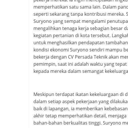
memperhatikan satu sama lain. Dalam pand
seperti sekarang tanpa kontribusi mereka. S
Suryono yang sempat mengalami penutupan
mengalihkan tenaga kerja sebagian besar d
kegiatan pertanian di kota tersebut. Lang
untuk menghasilkan pendapatan tambahan da
kondisi ekonomi Suryono sendiri mampu be
bekerja dengan CV Persada Teknik akan men
pemimpin, saat ini adalah waktu yang tep
kepada mereka dalam semangat kekeluarga
Meskipun terdapat ikatan kekeluargaan di 
dalam setiap aspek pekerjaan yang dilakuk
baik di lapangan, ia memberikan kebebasan 
akhir tetap memperhatikan detail, menjag
bahan-bahan berkualitas tinggi. Suryono