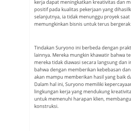
kerja dapat meningkatkan kreativitas dan 
positif pada kualitas pekerjaan yang dihasi
selanjutnya, ia tidak menunggu proyek saat
memungkinkan bisnis untuk terus bergerak
Tindakan Suryono ini berbeda dengan prakti
lainnya. Mereka mungkin khawatir bahwa ten
mereka tidak diawasi secara langsung dan
bahwa dengan memberikan kebebasan dan k
akan mampu memberikan hasil yang baik da
Dalam hal ini, Suryono memiliki kepercaya
lingkungan kerja yang mendukung kreativita
untuk memenuhi harapan klien, membangun r
konstruksi.