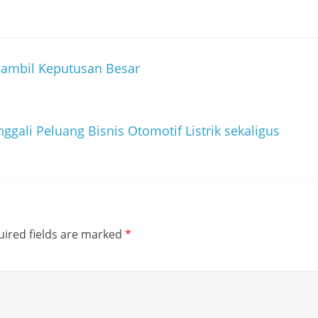
ambil Keputusan Besar
gali Peluang Bisnis Otomotif Listrik sekaligus
ired fields are marked
*