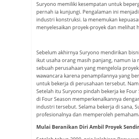
Suryono memiliki kesempatan untuk beperg
pernah ia kunjungi. Pengalaman ini menjadi
industri konstruksi. Ia menemukan kepuas
menyelesaikan proyek-proyek dan melihat has
Sebelum akhirnya Suryono mendirikan bisni
ikut usaha orang masih panjang, namun ia m
sebuah perusahaan yang mengelola proyek
wawancara karena penampilannya yang bera
untuk bekerja di perusahaan tersebut. Namu
Setelah itu Suryono pindah bekerja ke Fou
di Four Season memperkenalkannya dengan 
industri tersebut. Selama bekerja di sana,
profesionalnya dan memperoleh pemahaman
Mulai Beranikan Diri Ambil Proyek Sendir