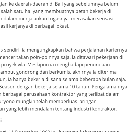
ian ke daerah-daerah di Bali yang sebelumnya belum
 salah satu hal yang membuatnya betah bekerja di
an dalam menjalankan tugasnya, merasakan sensasi
il kerjanya di berbagai lokasi.
s sendiri, ia mengungkapkan bahwa perjalanan kariernya
enceritakan poin-poinnya saja. Ia ditawari pekerjaan di
-proyek vila. Meskipun ia menghadapi penundaan
mbut gondrong dan berkumis, akhirnya ia diterima
n, ia hanya bekerja di sana selama beberapa bulan saja.
r Season dengan bekerja selama 10 tahun. Pengalamannya
berbagai perusahaan kontraktor yang terlibat dalam
 Suryono mungkin telah memperluas jaringan
 yang lebih mendalam tentang industri kontraktor.
i