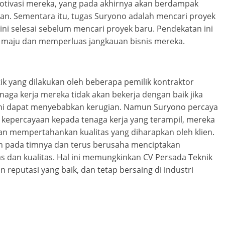
motivasi mereka, yang pada akhirnya akan berdampak
lkan. Sementara itu, tugas Suryono adalah mencari proyek
 ini selesai sebelum mencari proyek baru. Pendekatan ini
 maju dan memperluas jangkauan bisnis mereka.
k yang dilakukan oleh beberapa pemilik kontraktor
aga kerja mereka tidak akan bekerja dengan baik jika
 ini dapat menyebabkan kerugian. Namun Suryono percaya
epercayaan kepada tenaga kerja yang terampil, mereka
n mempertahankan kualitas yang diharapkan oleh klien.
an pada timnya dan terus berusaha menciptakan
s dan kualitas. Hal ini memungkinkan CV Persada Teknik
eputasi yang baik, dan tetap bersaing di industri