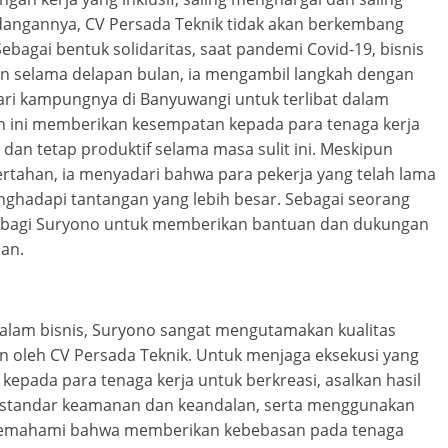
angannya, CV Persada Teknik tidak akan berkembang
ebagai bentuk solidaritas, saat pandemi Covid-19, bisnis
 selama delapan bulan, ia mengambil langkah dengan
ari kampungnya di Banyuwangi untuk terlibat dalam
kah ini memberikan kesempatan kepada para tenaga kerja
n tetap produktif selama masa sulit ini. Meskipun
rtahan, ia menyadari bahwa para pekerja yang telah lama
ghadapi tantangan yang lebih besar. Sebagai seorang
at bagi Suryono untuk memberikan bantuan dan dukungan
an.
dalam bisnis, Suryono sangat mengutamakan kualitas
an oleh CV Persada Teknik. Untuk menjaga eksekusi yang
kepada para tenaga kerja untuk berkreasi, asalkan hasil
a standar keamanan dan keandalan, serta menggunakan
 memahami bahwa memberikan kebebasan pada tenaga