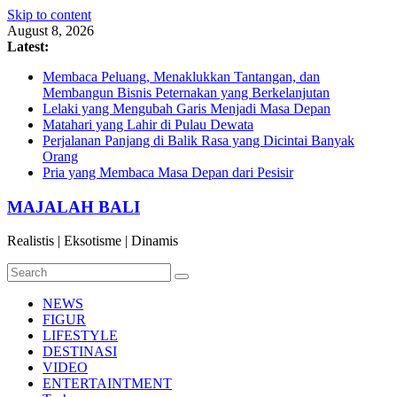
Skip to content
August 8, 2026
Latest:
Membaca Peluang, Menaklukkan Tantangan, dan
Membangun Bisnis Peternakan yang Berkelanjutan
Lelaki yang Mengubah Garis Menjadi Masa Depan
Matahari yang Lahir di Pulau Dewata
Perjalanan Panjang di Balik Rasa yang Dicintai Banyak
Orang
Pria yang Membaca Masa Depan dari Pesisir
MAJALAH BALI
Realistis | Eksotisme | Dinamis
NEWS
FIGUR
LIFESTYLE
DESTINASI
VIDEO
ENTERTAINTMENT