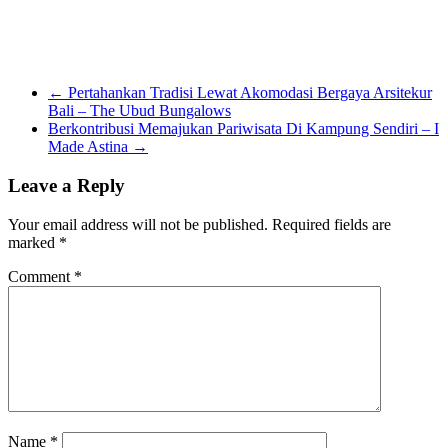
←
Pertahankan Tradisi Lewat Akomodasi Bergaya Arsitekur
Bali – The Ubud Bungalows
Berkontribusi Memajukan Pariwisata Di Kampung Sendiri – I
Made Astina
→
Leave a Reply
Your email address will not be published.
Required fields are
marked
*
Comment
*
Name
*