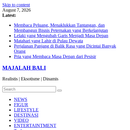
Skip to content
August 7, 2026
Latest:
Membaca Peluang, Menaklukkan Tantangan, dan
Membangun Bisnis Peternakan yang Berkelanjutan
Lelaki yang Mengubah Garis Menjadi Masa Depan
Matahari yang Lahir di Pulau Dewata
Perjalanan Panjang di Balik Rasa yang Dicintai Banyak
Orang
Pria yang Membaca Masa Depan dari Pesisir
MAJALAH BALI
Realistis | Eksotisme | Dinamis
NEWS
FIGUR
LIFESTYLE
DESTINASI
VIDEO
ENTERTAINTMENT