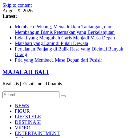
Skip to content
August 9, 2026
Latest:
Membaca Peluang, Menaklukkan Tantangan, dan
Membangun Bisnis Peternakan yang Berkelanjutan
Lelaki yang Mengubah Garis Menjadi Masa Depan
Matahari yang Lahir di Pulau Dewata
Perjalanan Panjang di Balik Rasa yang Dicintai Banyak
Orang
Pria yang Membaca Masa Depan dari Pesisir
MAJALAH BALI
Realistis | Eksotisme | Dinamis
NEWS
FIGUR
LIFESTYLE
DESTINASI
VIDEO
ENTERTAINTMENT