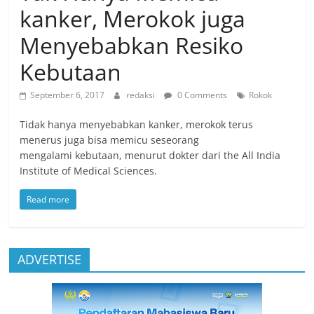
kanker, Merokok juga
Menyebabkan Resiko
Kebutaan
September 6, 2017
redaksi
0 Comments
Rokok
Tidak hanya menyebabkan kanker, merokok terus
menerus juga bisa memicu seseorang
mengalami kebutaan, menurut dokter dari the All India
Institute of Medical Sciences.
Read more
ADVERTISE