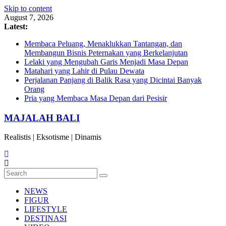
Skip to content
August 7, 2026
Latest:
Membaca Peluang, Menaklukkan Tantangan, dan
Membangun Bisnis Peternakan yang Berkelanjutan
Lelaki yang Mengubah Garis Menjadi Masa Depan
Matahari yang Lahir di Pulau Dewata
Perjalanan Panjang di Balik Rasa yang Dicintai Banyak
Orang
Pria yang Membaca Masa Depan dari Pesisir
MAJALAH BALI
Realistis | Eksotisme | Dinamis
NEWS
FIGUR
LIFESTYLE
DESTINASI