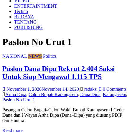
VIDEO
ENTERTAINTMENT
Techno
BUDAYA
TENTANG
PUBLISHING
Paslon No Urut 1
NASIONAL
NEWS
Politics
Paslon Dana Dipa Rekrut 2.404 Saksi
Untuk Siap Mengawal 1.115 TPS
November 1, 2020
November 14, 2020
redaksi
0 Comments
Artha Dipa
,
Calon Bupati Karangasem
,
Dana Dipa
,
Karangasem
,
Paslon No Urut 1
Pasangan Calon Bupati–Calon Wakil Bupati Karangasem I Gede
Dana dan I Wayan Artha Dipa (Dana–Dipa) yang diusung PDIP
dan Hanura
Read more