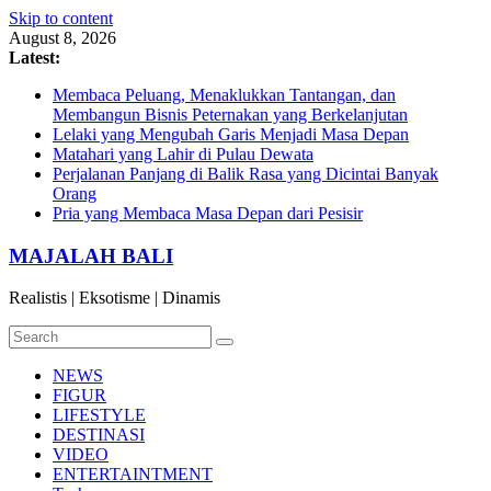
Skip to content
August 8, 2026
Latest:
Membaca Peluang, Menaklukkan Tantangan, dan
Membangun Bisnis Peternakan yang Berkelanjutan
Lelaki yang Mengubah Garis Menjadi Masa Depan
Matahari yang Lahir di Pulau Dewata
Perjalanan Panjang di Balik Rasa yang Dicintai Banyak
Orang
Pria yang Membaca Masa Depan dari Pesisir
MAJALAH BALI
Realistis | Eksotisme | Dinamis
NEWS
FIGUR
LIFESTYLE
DESTINASI
VIDEO
ENTERTAINTMENT