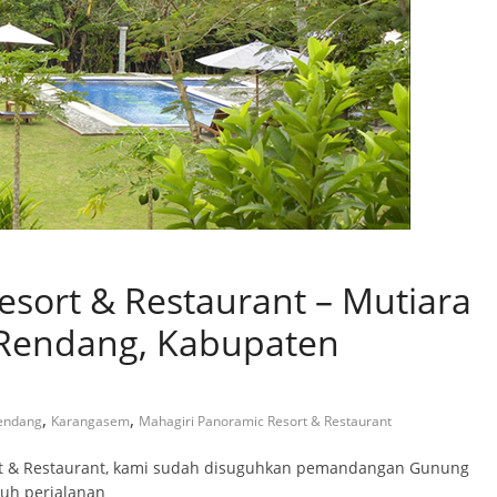
sort & Restaurant – Mutiara
 Rendang, Kabupaten
,
,
endang
Karangasem
Mahagiri Panoramic Resort & Restaurant
rt & Restaurant, kami sudah disuguhkan pemandangan Gunung
uh perjalanan