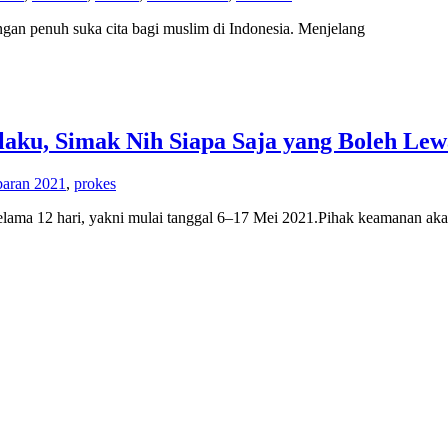
ngan penuh suka cita bagi muslim di Indonesia. Menjelang
aku, Simak Nih Siapa Saja yang Boleh Lew
baran 2021
,
prokes
elama 12 hari, yakni mulai tanggal 6–17 Mei 2021.Pihak keamanan aka