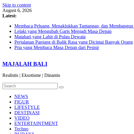
Skip to content
August 6, 2026
Latest:
Membaca Peluang, Menaklukkan Tantangan, dan Membangun Bi
Lelaki yang Mengubah Garis Menjadi Masa Depan
Matahari yang Lahir di Pulau Dewata
Perjalanan Panjang di Balik Rasa yang Dicintai Banyak Orang
Pria yang Membaca Masa Depan dari Pesisir
MAJALAH BALI
Realistis | Eksotisme | Dinamis
NEWS
FIGUR
LIFESTYLE
DESTINASI
VIDEO
ENTERTAINTMENT
Techno