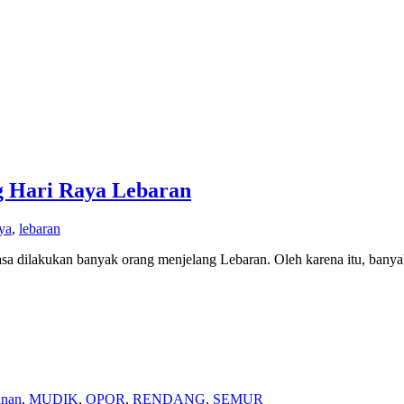
g Hari Raya Lebaran
ya
,
lebaran
biasa dilakukan banyak orang menjelang Lebaran. Oleh karena itu, bany
nan
,
MUDIK
,
OPOR
,
RENDANG
,
SEMUR