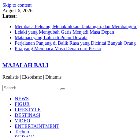
Skip to content
August 6, 2026
Latest:
Membaca Peluang, Menaklukkan Tantangan, dan Membangun Bi
Lelaki yang Mengubah Garis Menjadi Masa Depan
Matahari yang Lahir di Pulau Dewata
Perjalanan Panjang di Balik Rasa yang Dicintai Banyak Orang
Pria yang Membaca Masa Depan dari Pesisir
MAJALAH BALI
Realistis | Eksotisme | Dinamis
NEWS
FIGUR
LIFESTYLE
DESTINASI
VIDEO
ENTERTAINTMENT
Techno