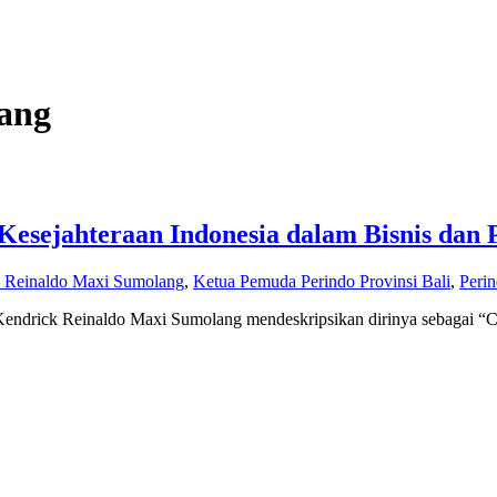
ang
esejahteraan Indonesia dalam Bisnis dan P
 Reinaldo Maxi Sumolang
,
Ketua Pemuda Perindo Provinsi Bali
,
Peri
 Kendrick Reinaldo Maxi Sumolang mendeskripsikan dirinya sebagai “