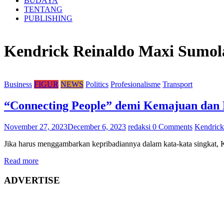
BUDAYA
TENTANG
PUBLISHING
Kendrick Reinaldo Maxi Sumol
Business
FIGUR
NEWS
Politics
Profesionalisme
Transport
“Connecting People” demi Kemajuan dan K
November 27, 2023
December 6, 2023
redaksi
0 Comments
Kendrick
Jika harus menggambarkan kepribadiannya dalam kata-kata singkat,
Read more
ADVERTISE