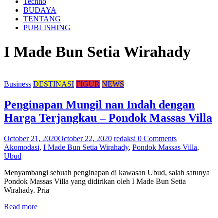
Techno
BUDAYA
TENTANG
PUBLISHING
I Made Bun Setia Wirahady
Business
DESTINASI
FIGUR
NEWS
Penginapan Mungil nan Indah dengan
Harga Terjangkau – Pondok Massas Villa
October 21, 2020
October 22, 2020
redaksi
0 Comments
Akomodasi
,
I Made Bun Setia Wirahady
,
Pondok Massas Villa
,
Ubud
Menyambangi sebuah penginapan di kawasan Ubud, salah satunya
Pondok Massas Villa yang didirikan oleh I Made Bun Setia
Wirahady. Pria
Read more