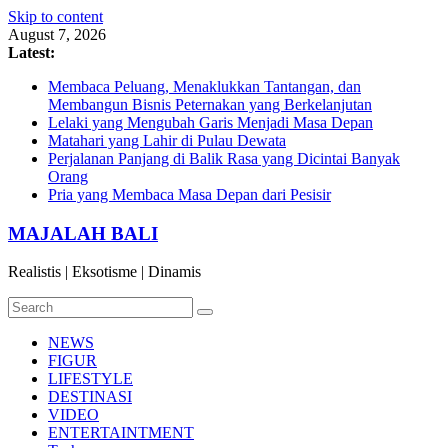
Skip to content
August 7, 2026
Latest:
Membaca Peluang, Menaklukkan Tantangan, dan
Membangun Bisnis Peternakan yang Berkelanjutan
Lelaki yang Mengubah Garis Menjadi Masa Depan
Matahari yang Lahir di Pulau Dewata
Perjalanan Panjang di Balik Rasa yang Dicintai Banyak
Orang
Pria yang Membaca Masa Depan dari Pesisir
MAJALAH BALI
Realistis | Eksotisme | Dinamis
NEWS
FIGUR
LIFESTYLE
DESTINASI
VIDEO
ENTERTAINTMENT