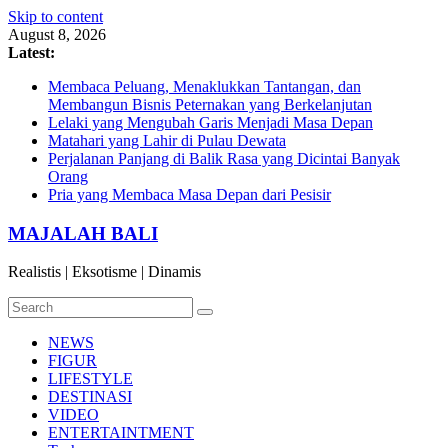
Skip to content
August 8, 2026
Latest:
Membaca Peluang, Menaklukkan Tantangan, dan
Membangun Bisnis Peternakan yang Berkelanjutan
Lelaki yang Mengubah Garis Menjadi Masa Depan
Matahari yang Lahir di Pulau Dewata
Perjalanan Panjang di Balik Rasa yang Dicintai Banyak
Orang
Pria yang Membaca Masa Depan dari Pesisir
MAJALAH BALI
Realistis | Eksotisme | Dinamis
NEWS
FIGUR
LIFESTYLE
DESTINASI
VIDEO
ENTERTAINTMENT