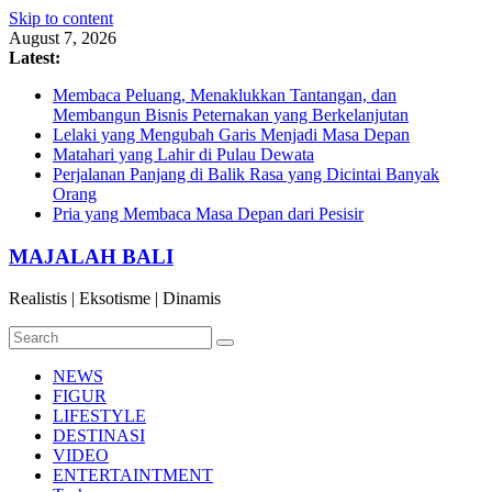
Skip to content
August 7, 2026
Latest:
Membaca Peluang, Menaklukkan Tantangan, dan
Membangun Bisnis Peternakan yang Berkelanjutan
Lelaki yang Mengubah Garis Menjadi Masa Depan
Matahari yang Lahir di Pulau Dewata
Perjalanan Panjang di Balik Rasa yang Dicintai Banyak
Orang
Pria yang Membaca Masa Depan dari Pesisir
MAJALAH BALI
Realistis | Eksotisme | Dinamis
NEWS
FIGUR
LIFESTYLE
DESTINASI
VIDEO
ENTERTAINTMENT