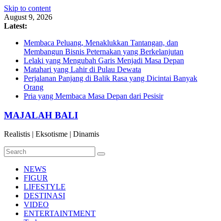
Skip to content
August 9, 2026
Latest:
Membaca Peluang, Menaklukkan Tantangan, dan
Membangun Bisnis Peternakan yang Berkelanjutan
Lelaki yang Mengubah Garis Menjadi Masa Depan
Matahari yang Lahir di Pulau Dewata
Perjalanan Panjang di Balik Rasa yang Dicintai Banyak
Orang
Pria yang Membaca Masa Depan dari Pesisir
MAJALAH BALI
Realistis | Eksotisme | Dinamis
NEWS
FIGUR
LIFESTYLE
DESTINASI
VIDEO
ENTERTAINTMENT