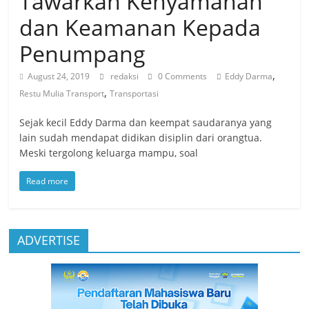
Tawarkan Kenyamanan
dan Keamanan Kepada
Penumpang
,
August 24, 2019
redaksi
0 Comments
Eddy Darma
,
Restu Mulia Transport
Transportasi
Sejak kecil Eddy Darma dan keempat saudaranya yang
lain sudah mendapat didikan disiplin dari orangtua.
Meski tergolong keluarga mampu, soal
Read more
ADVERTISE