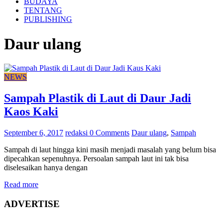
BUDAYA
TENTANG
PUBLISHING
Daur ulang
NEWS
Sampah Plastik di Laut di Daur Jadi
Kaos Kaki
September 6, 2017
redaksi
0 Comments
Daur ulang
,
Sampah
Sampah di laut hingga kini masih menjadi masalah yang belum bisa
dipecahkan sepenuhnya. Persoalan sampah laut ini tak bisa
diselesaikan hanya dengan
Read more
ADVERTISE