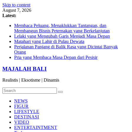
Skip to content
August 7, 2026
Latest:
Membaca Peluang, Menaklukkan Tantangan, dan
Membangun Bisnis Peternakan yang Berkelanjutan
Lelaki yang Mengubah Garis Menjadi Masa Depan
Matahari yang Lahir di Pulau Dewata
Perjalanan Panjang di Balik Rasa yang Dicintai Banyak
Orang
Pria yang Membaca Masa Depan dari Pesisir
MAJALAH BALI
Realistis | Eksotisme | Dinamis
NEWS
FIGUR
LIFESTYLE
DESTINASI
VIDEO
ENTERTAINTMENT