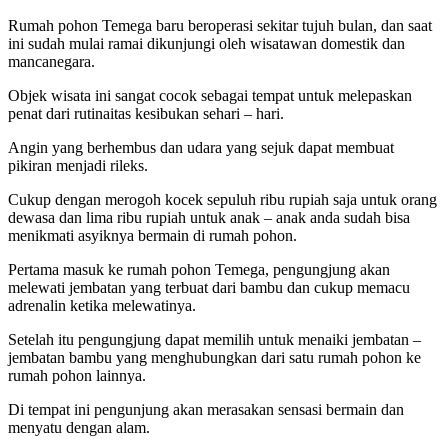
Rumah pohon Temega baru beroperasi sekitar tujuh bulan, dan saat
ini sudah mulai ramai dikunjungi oleh wisatawan domestik dan
mancanegara.
Objek wisata ini sangat cocok sebagai tempat untuk melepaskan
penat dari rutinaitas kesibukan sehari – hari.
Angin yang berhembus dan udara yang sejuk dapat membuat
pikiran menjadi rileks.
Cukup dengan merogoh kocek sepuluh ribu rupiah saja untuk orang
dewasa dan lima ribu rupiah untuk anak – anak anda sudah bisa
menikmati asyiknya bermain di rumah pohon.
Pertama masuk ke rumah pohon Temega, pengungjung akan
melewati jembatan yang terbuat dari bambu dan cukup memacu
adrenalin ketika melewatinya.
Setelah itu pengungjung dapat memilih untuk menaiki jembatan –
jembatan bambu yang menghubungkan dari satu rumah pohon ke
rumah pohon lainnya.
Di tempat ini pengunjung akan merasakan sensasi bermain dan
menyatu dengan alam.