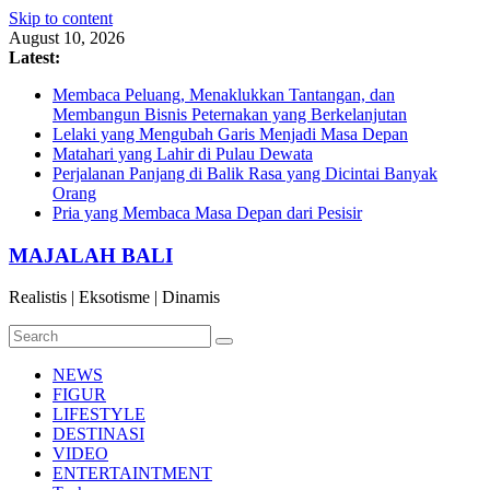
Skip to content
August 10, 2026
Latest:
Membaca Peluang, Menaklukkan Tantangan, dan
Membangun Bisnis Peternakan yang Berkelanjutan
Lelaki yang Mengubah Garis Menjadi Masa Depan
Matahari yang Lahir di Pulau Dewata
Perjalanan Panjang di Balik Rasa yang Dicintai Banyak
Orang
Pria yang Membaca Masa Depan dari Pesisir
MAJALAH BALI
Realistis | Eksotisme | Dinamis
NEWS
FIGUR
LIFESTYLE
DESTINASI
VIDEO
ENTERTAINTMENT