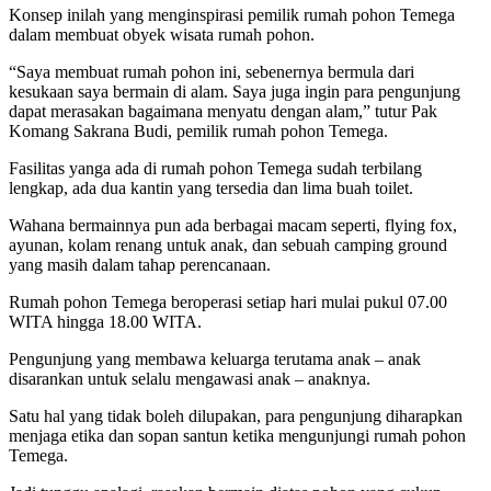
Konsep inilah yang menginspirasi pemilik rumah pohon Temega
dalam membuat obyek wisata rumah pohon.
“Saya membuat rumah pohon ini, sebenernya bermula dari
kesukaan saya bermain di alam. Saya juga ingin para pengunjung
dapat merasakan bagaimana menyatu dengan alam,” tutur Pak
Komang Sakrana Budi, pemilik rumah pohon Temega.
Fasilitas yanga ada di rumah pohon Temega sudah terbilang
lengkap, ada dua kantin yang tersedia dan lima buah toilet.
Wahana bermainnya pun ada berbagai macam seperti, flying fox,
ayunan, kolam renang untuk anak, dan sebuah camping ground
yang masih dalam tahap perencanaan.
Rumah pohon Temega beroperasi setiap hari mulai pukul 07.00
WITA hingga 18.00 WITA.
Pengunjung yang membawa keluarga terutama anak – anak
disarankan untuk selalu mengawasi anak – anaknya.
Satu hal yang tidak boleh dilupakan, para pengunjung diharapkan
menjaga etika dan sopan santun ketika mengunjungi rumah pohon
Temega.