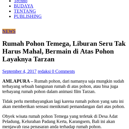
Techno
BUDAYA
TENTANG
PUBLISHING
NEWS
Rumah Pohon Temega, Liburan Seru Tak
Harus Mahal, Bermain di Atas Pohon
Layaknya Tarzan
September 4, 2017
redaksi
0 Comments
AMLAPURA –
Rumah pohon, dari namanya saja mungkin sudah
terbayang sebuah bangunan rumah di atas pohon, atau bisa juga
terbayang rumah pohon dalam animasi film Tarzan.
Tidak perlu membayangkan lagi karena rumah pohon yang satu ini
akan memberikan sensasi menikmati pemandangan dari atas pohon.
Obyek wisata rumah pohon Temega yang terletak di Desa Adat
Peladung, Kelurahan Padang Kerta, Karangsem, Bali ini akan
menjawab rasa penasaran anda terhadap rumah pohon.