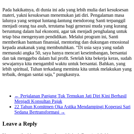
Pada hakikatnya, di dunia ini ada yang lebih mulia dari kesuksesan
materi, yakni kesuksesan menemukan jati diri. Pengalaman masa
lalunya yang sempat luntang-lantung mendorong Santi terpanggil
menjadi orang tua asuh, terutama bagi generasi muda yang kurang
beruntung dalam hal ekonomi, agar tak menjadi penghalang untuk
tetap bisa mengenyam pendidikan. Melalui program ini, Santi
memberikan bantuan finansial, mentoring dan dukungan emosional
kepada anakanak yang membutuhkan. “Di usia saya yang sudah
memasuki angka 50, saya hanya mencari keseimbangan, bersantai
dan tak menggebu dalam hal profit. Setelah kita bekerja keras, sudah
sewajarnya kita mengambil waktu untuk bersantai. Bahkan, yang
lebih spiritual, Tuhan terkadang meminta kita untuk melakukan yang
terbaik, dengan santai saja,” pungkasnya.
←
Perjalanan Panjang Tuk Temukan Jati Diri Kini Berhasil
Menjadi Konsultan Pajak
22 Tahun Komitmen Oka Astika Mendampingi Koperasi Sari
Sedana Bertransformasi
→
Leave a Reply