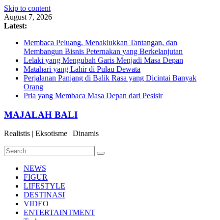
Skip to content
August 7, 2026
Latest:
Membaca Peluang, Menaklukkan Tantangan, dan
Membangun Bisnis Peternakan yang Berkelanjutan
Lelaki yang Mengubah Garis Menjadi Masa Depan
Matahari yang Lahir di Pulau Dewata
Perjalanan Panjang di Balik Rasa yang Dicintai Banyak
Orang
Pria yang Membaca Masa Depan dari Pesisir
MAJALAH BALI
Realistis | Eksotisme | Dinamis
NEWS
FIGUR
LIFESTYLE
DESTINASI
VIDEO
ENTERTAINTMENT