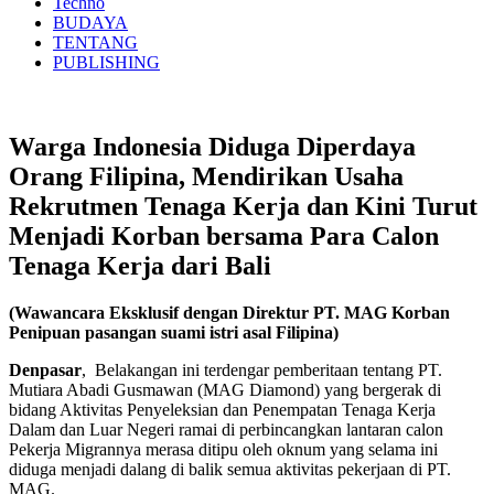
Techno
BUDAYA
TENTANG
PUBLISHING
Warga Indonesia Diduga Diperdaya
Orang Filipina, Mendirikan Usaha
Rekrutmen Tenaga Kerja dan Kini Turut
Menjadi Korban bersama Para Calon
Tenaga Kerja dari Bali
(Wawancara Eksklusif dengan Direktur PT. MAG Korban
Penipuan pasangan suami istri asal Filipina)
Denpasar
, Belakangan ini terdengar pemberitaan tentang PT.
Mutiara Abadi Gusmawan (MAG Diamond) yang bergerak di
bidang Aktivitas Penyeleksian dan Penempatan Tenaga Kerja
Dalam dan Luar Negeri ramai di perbincangkan lantaran calon
Pekerja Migrannya merasa ditipu oleh oknum yang selama ini
diduga menjadi dalang di balik semua aktivitas pekerjaan di PT.
MAG.