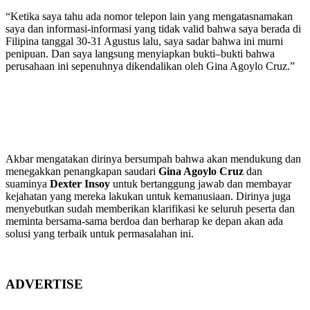
“Ketika saya tahu ada nomor telepon lain yang mengatasnamakan
saya dan informasi-informasi yang tidak valid bahwa saya berada di
Filipina tanggal 30-31 Agustus lalu, saya sadar bahwa ini murni
penipuan. Dan saya langsung menyiapkan bukti–bukti bahwa
perusahaan ini sepenuhnya dikendalikan oleh Gina Agoylo Cruz.”
Akbar mengatakan dirinya bersumpah bahwa akan mendukung dan
menegakkan penangkapan saudari
Gina Agoylo Cruz
dan
suaminya
Dexter Insoy
untuk bertanggung jawab dan membayar
kejahatan yang mereka lakukan untuk kemanusiaan. Dirinya juga
menyebutkan sudah memberikan klarifikasi ke seluruh peserta dan
meminta bersama-sama berdoa dan berharap ke depan akan ada
solusi yang terbaik untuk permasalahan ini.
ADVERTISE