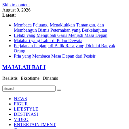
Skip to content
August 9, 2026
Latest:
Membaca Peluang, Menaklukkan Tantangan, dan
Membangun Bisnis Peternakan yang Berkelanjutan
Lelaki yang Mengubah Garis Menjadi Masa Depan
Matahari yang Lahir di Pulau Dewata
Perjalanan Panjang di Balik Rasa yang Dicintai Banyak
Orang
Pria yang Membaca Masa Depan dari Pesisir
MAJALAH BALI
Realistis | Eksotisme | Dinamis
NEWS
FIGUR
LIFESTYLE
DESTINASI
VIDEO
ENTERTAINTMENT