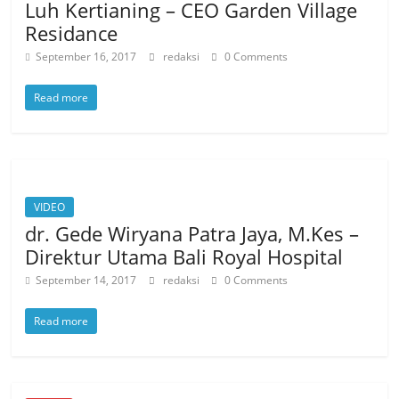
Luh Kertianing – CEO Garden Village
Residance
September 16, 2017
redaksi
0 Comments
Read more
VIDEO
dr. Gede Wiryana Patra Jaya, M.Kes –
Direktur Utama Bali Royal Hospital
September 14, 2017
redaksi
0 Comments
Read more