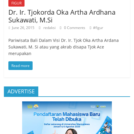
FIGUR
Dr. Ir. Tjokorda Oka Artha Ardhana
Sukawati, M.Si
June 26, 2015
redaksi
0 Comments
#figur
Pariwisata Bali Dalam Visi Dr. Ir. Tjok Oka Artha Ardana
Sukawati, M. Si atau yang akrab disapa Tjok Ace
merupakan
Read more
ADVERTISE