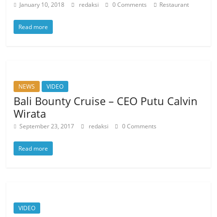
January 10, 2018
redaksi
0 Comments
Restaurant
Read more
NEWS
VIDEO
Bali Bounty Cruise – CEO Putu Calvin
Wirata
September 23, 2017
redaksi
0 Comments
Read more
VIDEO