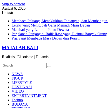
Skip to content
August 6, 2026
Latest:
Membaca Peluang, Menaklukkan Tantangan, dan Membangun Bi
Lelaki yang Mengubah Garis Menjadi Masa Depan
Matahari yang Lahir di Pulau Dewata
Perjalanan Panjang di Balik Rasa yang Dicintai Banyak Orang
Pria yang Membaca Masa Depan dari Pesisir
MAJALAH BALI
Realistis | Eksotisme | Dinamis
NEWS
FIGUR
LIFESTYLE
DESTINASI
VIDEO
ENTERTAINTMENT
Techno
BUDAYA