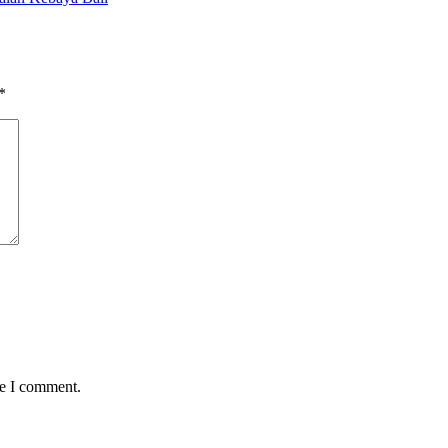
*
me I comment.