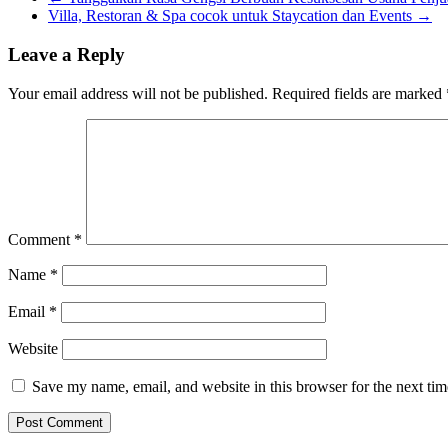
Villa, Restoran & Spa cocok untuk Staycation dan Events
→
Leave a Reply
Your email address will not be published.
Required fields are marked
Comment
*
Name
*
Email
*
Website
Save my name, email, and website in this browser for the next ti