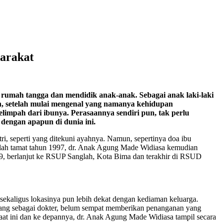
arakat
rumah tangga dan mendidik anak-anak. Sebagai anak laki-laki
an, setelah mulai mengenal yang namanya kehidupan
limpah dari ibunya. Perasaannya sendiri pun, tak perlu
dengan apapun di dunia ini.
i, seperti yang ditekuni ayahnya. Namun, sepertinya doa ibu
telah tamat tahun 1997, dr. Anak Agung Made Widiasa kemudian
99, berlanjut ke RSUP Sanglah, Kota Bima dan terakhir di RSUD
kaligus lokasinya pun lebih dekat dengan kediaman keluarga.
 yang sebagai dokter, belum sempat memberikan penanganan yang
 saat ini dan ke depannya, dr. Anak Agung Made Widiasa tampil secara