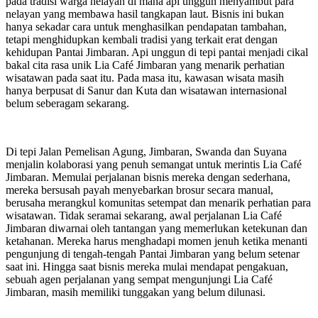
pada tradisi warga nelayan di mana api unggun menyambut para
nelayan yang membawa hasil tangkapan laut. Bisnis ini bukan
hanya sekadar cara untuk menghasilkan pendapatan tambahan,
tetapi menghidupkan kembali tradisi yang terkait erat dengan
kehidupan Pantai Jimbaran. Api unggun di tepi pantai menjadi cikal
bakal cita rasa unik Lia Café Jimbaran yang menarik perhatian
wisatawan pada saat itu. Pada masa itu, kawasan wisata masih
hanya berpusat di Sanur dan Kuta dan wisatawan internasional
belum seberagam sekarang.
Di tepi Jalan Pemelisan Agung, Jimbaran, Swanda dan Suyana
menjalin kolaborasi yang penuh semangat untuk merintis Lia Café
Jimbaran. Memulai perjalanan bisnis mereka dengan sederhana,
mereka bersusah payah menyebarkan brosur secara manual,
berusaha merangkul komunitas setempat dan menarik perhatian para
wisatawan. Tidak seramai sekarang, awal perjalanan Lia Café
Jimbaran diwarnai oleh tantangan yang memerlukan ketekunan dan
ketahanan. Mereka harus menghadapi momen jenuh ketika menanti
pengunjung di tengah-tengah Pantai Jimbaran yang belum setenar
saat ini. Hingga saat bisnis mereka mulai mendapat pengakuan,
sebuah agen perjalanan yang sempat mengunjungi Lia Café
Jimbaran, masih memiliki tunggakan yang belum dilunasi.