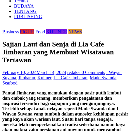
Techno
BUDAYA
TENTANG
PUBLISHING
Business
FIGUR
Food
KULINER
NEWS
Sajian Laut dan Senja di Lia Cafe
Jimbaran yang Membuat Wisatawan
Tertawan
February 10, 2024
March 14, 2024
redaksi
0 Comments
I Wayan
Suyana
,
Jimbaran
,
Kuliner
,
Lia Cafe Jimbaran
,
Made Swanda
,
Seafood
Pantai Jimbaran yang memukau dengan pasir putih lembut
dan ombak yang tenang, memberikan pengalaman dan
inspirasi tersendiri bagi siapapun yang mengunjunginya.
Terlebih sebagai anak nelayan seperti Made Swanda dan I
Wayan Suyana yang tumbuh dalam atmosfer kehidupan pesisir
yang kaya akan warisan laut. Suatu hari tanpa sengaja,
mereka telah memperkenalkan tradisi sederhana namun kaya
akan makna yaitu persiapan api unggun untuk menyambut