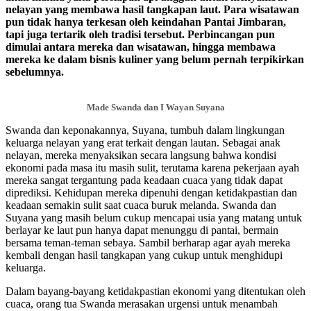
nelayan yang membawa hasil tangkapan laut. Para wisatawan
pun tidak hanya terkesan oleh keindahan Pantai Jimbaran,
tapi juga tertarik oleh tradisi tersebut. Perbincangan pun
dimulai antara mereka dan wisatawan, hingga membawa
mereka ke dalam bisnis kuliner yang belum pernah terpikirkan
sebelumnya.
Made Swanda dan I Wayan Suyana
Swanda dan keponakannya, Suyana, tumbuh dalam lingkungan
keluarga nelayan yang erat terkait dengan lautan. Sebagai anak
nelayan, mereka menyaksikan secara langsung bahwa kondisi
ekonomi pada masa itu masih sulit, terutama karena pekerjaan ayah
mereka sangat tergantung pada keadaan cuaca yang tidak dapat
diprediksi. Kehidupan mereka dipenuhi dengan ketidakpastian dan
keadaan semakin sulit saat cuaca buruk melanda. Swanda dan
Suyana yang masih belum cukup mencapai usia yang matang untuk
berlayar ke laut pun hanya dapat menunggu di pantai, bermain
bersama teman-teman sebaya. Sambil berharap agar ayah mereka
kembali dengan hasil tangkapan yang cukup untuk menghidupi
keluarga.
Dalam bayang-bayang ketidakpastian ekonomi yang ditentukan oleh
cuaca, orang tua Swanda merasakan urgensi untuk menambah