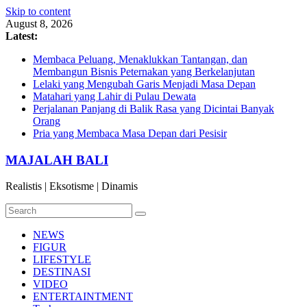
Skip to content
August 8, 2026
Latest:
Membaca Peluang, Menaklukkan Tantangan, dan
Membangun Bisnis Peternakan yang Berkelanjutan
Lelaki yang Mengubah Garis Menjadi Masa Depan
Matahari yang Lahir di Pulau Dewata
Perjalanan Panjang di Balik Rasa yang Dicintai Banyak
Orang
Pria yang Membaca Masa Depan dari Pesisir
MAJALAH BALI
Realistis | Eksotisme | Dinamis
NEWS
FIGUR
LIFESTYLE
DESTINASI
VIDEO
ENTERTAINTMENT