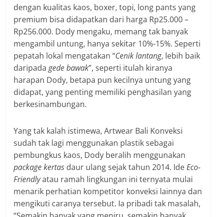
dengan kualitas kaos, boxer, topi, long pants yang
premium bisa didapatkan dari harga Rp25.000 –
Rp256.000. Dody mengaku, memang tak banyak
mengambil untung, hanya sekitar 10%-15%. Seperti
pepatah lokal mengatakan “
Cenik lantang
, lebih baik
daripada
gede bawak
”, seperti itulah kiranya
harapan Dody, betapa pun kecilnya untung yang
didapat, yang penting memiliki penghasilan yang
berkesinambungan.
Yang tak kalah istimewa, Artwear Bali Konveksi
sudah tak lagi menggunakan plastik sebagai
pembungkus kaos, Dody beralih menggunakan
package kertas
daur ulang sejak tahun 2014. Ide
Eco-
Friendly
atau ramah lingkungan ini ternyata mulai
menarik perhatian kompetitor konveksi lainnya dan
mengikuti caranya tersebut. Ia pribadi tak masalah,
“Semakin banyak yang meniru, semakin banyak