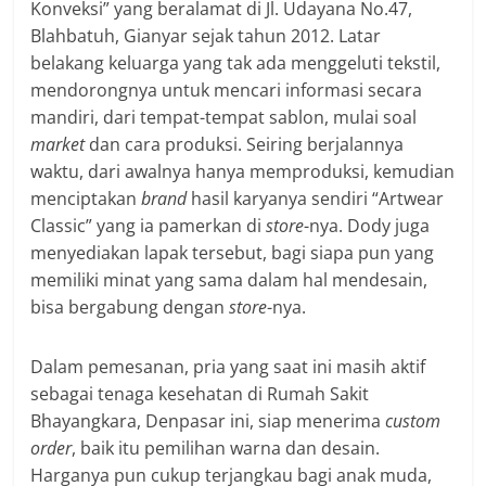
Konveksi” yang beralamat di Jl. Udayana No.47,
Blahbatuh, Gianyar sejak tahun 2012. Latar
belakang keluarga yang tak ada menggeluti tekstil,
mendorongnya untuk mencari informasi secara
mandiri, dari tempat-tempat sablon, mulai soal
market
dan cara produksi. Seiring berjalannya
waktu, dari awalnya hanya memproduksi, kemudian
menciptakan
brand
hasil karyanya sendiri “Artwear
Classic” yang ia pamerkan di
store
-nya. Dody juga
menyediakan lapak tersebut, bagi siapa pun yang
memiliki minat yang sama dalam hal mendesain,
bisa bergabung dengan
store
-nya.
Dalam pemesanan, pria yang saat ini masih aktif
sebagai tenaga kesehatan di Rumah Sakit
Bhayangkara, Denpasar ini, siap menerima
custom
order
, baik itu pemilihan warna dan desain.
Harganya pun cukup terjangkau bagi anak muda,