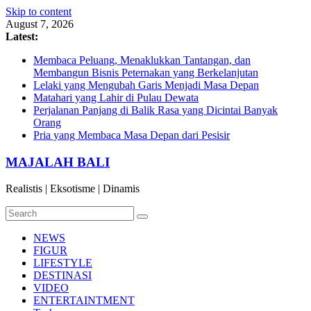
Skip to content
August 7, 2026
Latest:
Membaca Peluang, Menaklukkan Tantangan, dan
Membangun Bisnis Peternakan yang Berkelanjutan
Lelaki yang Mengubah Garis Menjadi Masa Depan
Matahari yang Lahir di Pulau Dewata
Perjalanan Panjang di Balik Rasa yang Dicintai Banyak
Orang
Pria yang Membaca Masa Depan dari Pesisir
MAJALAH BALI
Realistis | Eksotisme | Dinamis
NEWS
FIGUR
LIFESTYLE
DESTINASI
VIDEO
ENTERTAINTMENT