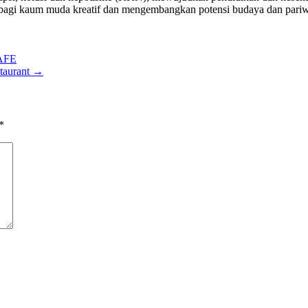
i kaum muda kreatif dan mengembangkan potensi budaya dan pariwi
CAFE
taurant
→
*