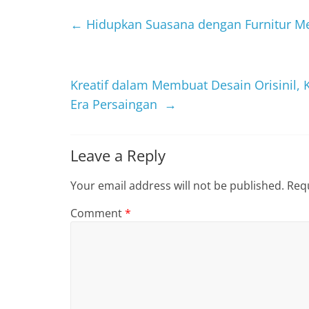
←
Hidupkan Suasana dengan Furnitur Mem
Kreatif dalam Membuat Desain Orisinil
Era Persaingan
→
Leave a Reply
Your email address will not be published.
Requ
Comment
*