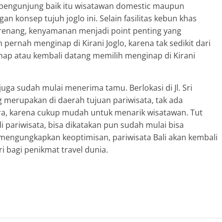
pengunjung baik itu wisatawan domestic maupun
an konsep tujuh joglo ini. Selain fasilitas kebun khas
 renang, kenyamanan menjadi point penting yang
pernah menginap di Kirani Joglo, karena tak sedikit dari
p atau kembali datang memilih menginap di Kirani
juga sudah mulai menerima tamu. Berlokasi di Jl. Sri
merupakan di daerah tujuan pariwisata, tak ada
ra, karena cukup mudah untuk menarik wisatawan. Tut
pariwisata, bisa dikatakan pun sudah mulai bisa
 mengungkapkan keoptimisan, pariwisata Bali akan kembali
 bagi penikmat travel dunia.