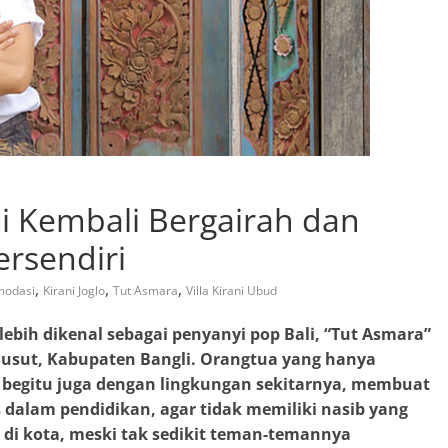
li Kembali Bergairah dan
rsendiri
,
,
,
modasi
Kirani Joglo
Tut Asmara
Villa Kirani Ubud
lebih dikenal sebagai penyanyi pop Bali, “Tut Asmara”
a Susut, Kabupaten Bangli. Orangtua yang hanya
 begitu juga dengan lingkungan sekitarnya, membuat
 dalam pendidikan, agar tidak memiliki nasib yang
 di kota, meski tak sedikit teman-temannya