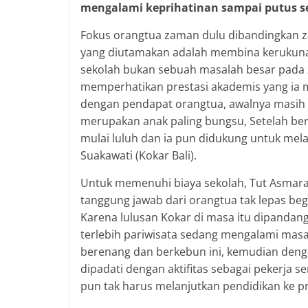
mengalami keprihatinan sampai putus s
Fokus orangtua zaman dulu dibandingkan z
yang diutamakan adalah membina kerukunan 
sekolah bukan sebuah masalah besar pada z
memperhatikan prestasi akademis yang ia mil
dengan pendapat orangtua, awalnya masih b
merupakan anak paling bungsu, Setelah ber
mulai luluh dan ia pun didukung untuk mela
Suakawati (Kokar Bali).
Untuk memenuhi biaya sekolah, Tut Asmara
tanggung jawab dari orangtua tak lepas begi
Karena lulusan Kokar di masa itu dipandan
terlebih pariwisata sedang mengalami masa
berenang dan berkebun ini, kemudian deng
dipadati dengan aktifitas sebagai pekerja s
pun tak harus melanjutkan pendidikan ke 