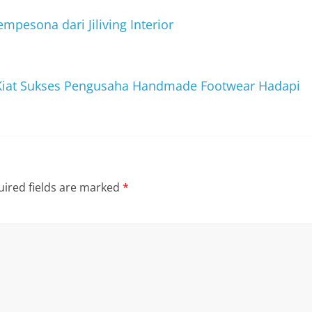
pesona dari Jiliving Interior
, Kiat Sukses Pengusaha Handmade Footwear Hadapi
ired fields are marked
*