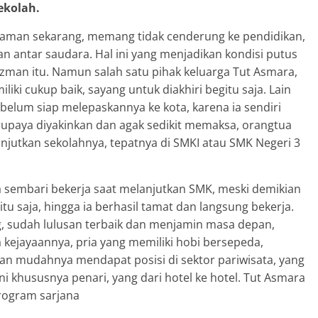
ekolah.
aman sekarang, memang tidak cenderung ke pendidikan,
antar saudara. Hal ini yang menjadikan kondisi putus
man itu. Namun salah satu pihak keluarga Tut Asmara,
iki cukup baik, sayang untuk diakhiri begitu saja. Lain
elum siap melepaskannya ke kota, karena ia sendiri
upaya diyakinkan dan agak sedikit memaksa, orangtua
njutkan sekolahnya, tepatnya di SMKI atau SMK Negeri 3
 sembari bekerja saat melanjutkan SMK, meski demikian
tu saja, hingga ia berhasil tamat dan langsung bekerja.
g, sudah lulusan terbaik dan menjamin masa depan,
 kejayaannya, pria yang memiliki hobi bersepeda,
an mudahnya mendapat posisi di sektor pariwisata, yang
eni khususnya penari, yang dari hotel ke hotel. Tut Asmara
program sarjana