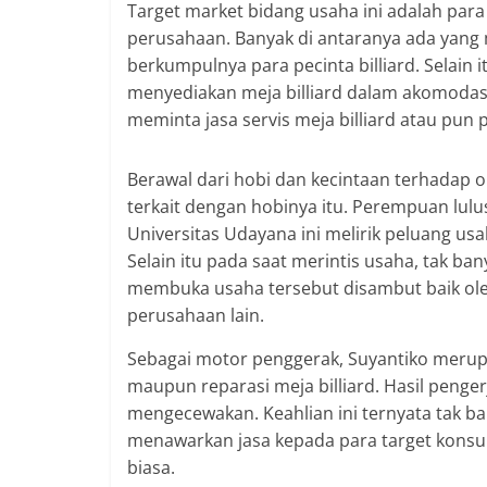
Target market bidang usaha ini adalah para
perusahaan. Banyak di antaranya ada yang
berkumpulnya para pecinta billiard. Selain 
menyediakan meja billiard dalam akomodasi
meminta jasa servis meja billiard atau pun 
Berawal dari hobi dan kecintaan terhadap o
terkait dengan hobinya itu. Perempuan lul
Universitas Udayana ini melirik peluang us
Selain itu pada saat merintis usaha, tak b
membuka usaha tersebut disambut baik oleh
perusahaan lain.
Sebagai motor penggerak, Suyantiko meru
maupun reparasi meja billiard. Hasil penger
mengecewakan. Keahlian ini ternyata tak b
menawarkan jasa kepada para target kons
biasa.