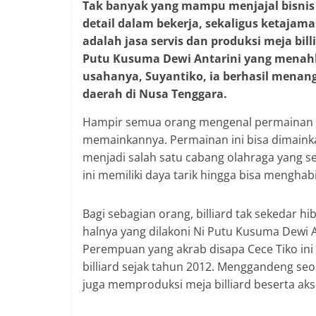
Tak banyak yang mampu menjajal bisnis s
detail dalam bekerja, sekaligus ketajaman
adalah jasa servis dan produksi meja bill
Putu Kusuma Dewi Antarini yang menahko
usahanya, Suyantiko, ia berhasil menang
daerah di Nusa Tenggara.
Hampir semua orang mengenal permainan bi
memainkannya. Permainan ini bisa dimainka
menjadi salah satu cabang olahraga yang se
ini memiliki daya tarik hingga bisa mengh
Bagi sebagian orang, billiard tak sekedar h
halnya yang dilakoni Ni Putu Kusuma Dewi A
Perempuan yang akrab disapa Cece Tiko in
billiard sejak tahun 2012. Menggandeng seo
juga memproduksi meja billiard beserta aks