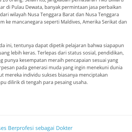
ar di Pulau Dewata, banyak permintaan jasa perbaikan
 dari wilayah Nusa Tenggara Barat dan Nusa Tenggara
m ke mancanegara seperti Maldives, Amerika Serikat dan
a ini, tentunya dapat dipetik pelajaran bahwa siapapun
g lebih keras. Terlepas dari status sosial, pendidikan,
ang punya kesempatan meraih pencapaian sesuai yang
erpesan pada generasi muda yang ingin menekuni dunia
rut mereka individu sukses biasanya menciptakan
u dilirik di tengah para pesaing usaha.
es Berprofesi sebagai Dokter