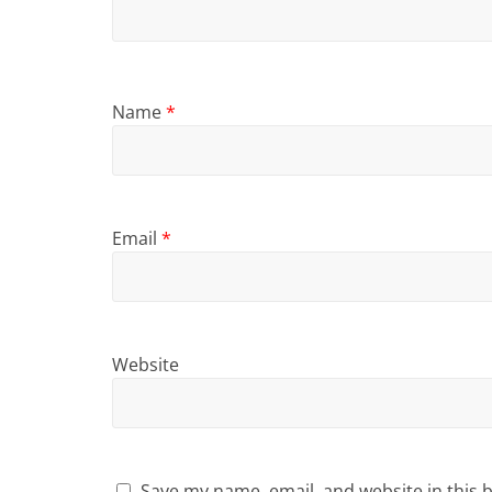
Name
*
Email
*
Website
Save my name, email, and website in this 