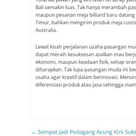
Bali semakin luas. Tak hanya merambah pas
maupun pesanan meja billiard baru datang
Timur, bahkan mengirim produk meja custo
Australia.
Lewat kisah perjalanan usaha pasangan mud
dapat meraih kesuksesan asalkan mau berjuan
ekonomi, maupun keadaan fisik, setiap or
diharapkan. Tak lupa pasangan muda ini b
usaha agar kreatif dalam berinovasi. Menu
diferensiasi produk atau jasa sehingga mamp
←
Sempat Jadi Pedagang Acung Kini Suks