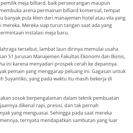
 pemilik meja billiard, baik perseorangan maupun
 membuka arena permainan billiard komersial, tempat
itu banyak pula klien dari manajemen hotel atau vila yang
 mereka. Mereka siap turun tangan saat ada yang
permintaan instalasi meja baru.
lahraga tersebut, lambat laun dirinya memulai usaha
usan S1 Jurusan Manajemen Fakultas Ekonomi dan Bisnis,
aha ini karena menyadari prospek cerah ke depannya.
anyak pemain yang menggarap peluang ini. Gagasan untuk
 Suyantiko, yang pada waktu itu masih bekerja di
pakan sosok berpengalaman dalam teknik pembuatan
jaannya dikenal rapi, presisi, dan tak pernah
anyak yang menguasai. Sehingga pada saat mereka
umennya, ternyata mendapatkan sambutan yang luar