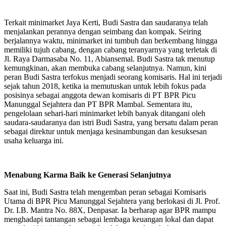
Terkait minimarket Jaya Kerti, Budi Sastra dan saudaranya telah
menjalankan perannya dengan seimbang dan kompak. Seiring
berjalannya waktu, minimarket ini tumbuh dan berkembang hingga
memiliki tujuh cabang, dengan cabang teranyarnya yang terletak di
Jl. Raya Darmasaba No. 11, Abiansemal. Budi Sastra tak menutup
kemungkinan, akan membuka cabang selanjutnya. Namun, kini
peran Budi Sastra terfokus menjadi seorang komisaris. Hal ini terjadi
sejak tahun 2018, ketika ia memutuskan untuk lebih fokus pada
posisinya sebagai anggota dewan komisaris di PT BPR Picu
Manunggal Sejahtera dan PT BPR Mambal. Sementara itu,
pengelolaan sehari-hari minimarket lebih banyak ditangani oleh
saudara-saudaranya dan istri Budi Sastra, yang bersatu dalam peran
sebagai direktur untuk menjaga kesinambungan dan kesuksesan
usaha keluarga ini.
Menabung Karma Baik ke Generasi Selanjutnya
Saat ini, Budi Sastra telah mengemban peran sebagai Komisaris
Utama di BPR Picu Manunggal Sejahtera yang berlokasi di Jl. Prof.
Dr. I.B. Mantra No. 88X, Denpasar. Ia berharap agar BPR mampu
menghadapi tantangan sebagai lembaga keuangan lokal dan dapat