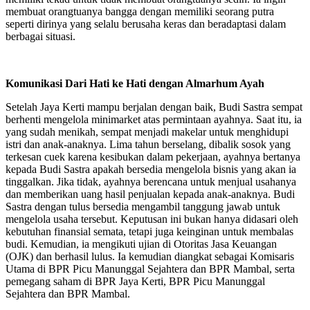
membuat orangtuanya bangga dengan memiliki seorang putra
seperti dirinya yang selalu berusaha keras dan beradaptasi dalam
berbagai situasi.
Komunikasi Dari Hati ke Hati dengan Almarhum Ayah
Setelah Jaya Kerti mampu berjalan dengan baik, Budi Sastra sempat
berhenti mengelola minimarket atas permintaan ayahnya. Saat itu, ia
yang sudah menikah, sempat menjadi makelar untuk menghidupi
istri dan anak-anaknya. Lima tahun berselang, dibalik sosok yang
terkesan cuek karena kesibukan dalam pekerjaan, ayahnya bertanya
kepada Budi Sastra apakah bersedia mengelola bisnis yang akan ia
tinggalkan. Jika tidak, ayahnya berencana untuk menjual usahanya
dan memberikan uang hasil penjualan kepada anak-anaknya. Budi
Sastra dengan tulus bersedia mengambil tanggung jawab untuk
mengelola usaha tersebut. Keputusan ini bukan hanya didasari oleh
kebutuhan finansial semata, tetapi juga keinginan untuk membalas
budi. Kemudian, ia mengikuti ujian di Otoritas Jasa Keuangan
(OJK) dan berhasil lulus. Ia kemudian diangkat sebagai Komisaris
Utama di BPR Picu Manunggal Sejahtera dan BPR Mambal, serta
pemegang saham di BPR Jaya Kerti, BPR Picu Manunggal
Sejahtera dan BPR Mambal.