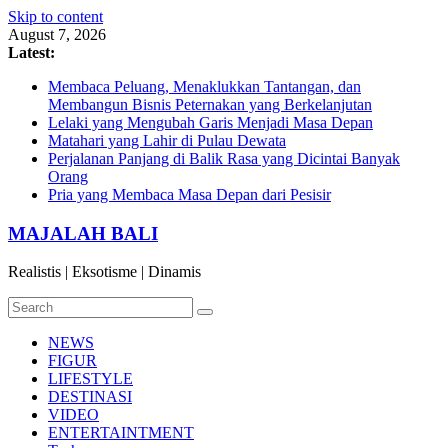
Skip to content
August 7, 2026
Latest:
Membaca Peluang, Menaklukkan Tantangan, dan
Membangun Bisnis Peternakan yang Berkelanjutan
Lelaki yang Mengubah Garis Menjadi Masa Depan
Matahari yang Lahir di Pulau Dewata
Perjalanan Panjang di Balik Rasa yang Dicintai Banyak
Orang
Pria yang Membaca Masa Depan dari Pesisir
MAJALAH BALI
Realistis | Eksotisme | Dinamis
NEWS
FIGUR
LIFESTYLE
DESTINASI
VIDEO
ENTERTAINTMENT