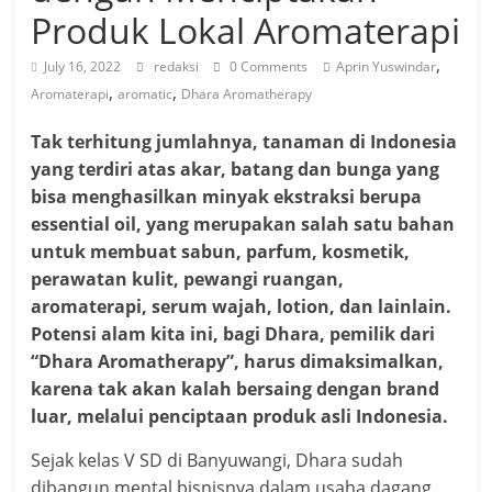
Produk Lokal Aromaterapi
,
July 16, 2022
redaksi
0 Comments
Aprin Yuswindar
,
,
Aromaterapi
aromatic
Dhara Aromatherapy
Tak terhitung jumlahnya, tanaman di Indonesia
yang terdiri atas akar, batang dan bunga yang
bisa menghasilkan minyak ekstraksi berupa
essential oil, yang merupakan salah satu bahan
untuk membuat sabun, parfum, kosmetik,
perawatan kulit, pewangi ruangan,
aromaterapi, serum wajah, lotion, dan lainlain.
Potensi alam kita ini, bagi Dhara, pemilik dari
“Dhara Aromatherapy”, harus dimaksimalkan,
karena tak akan kalah bersaing dengan brand
luar, melalui penciptaan produk asli Indonesia.
Sejak kelas V SD di Banyuwangi, Dhara sudah
dibangun mental bisnisnya dalam usaha dagang