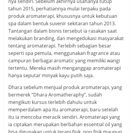
nya sendiri. Sebelum akhirnya usahanya tutup
tahun 2015, perhatiannya mulai terpaku pada
produk aromaterapi, khususnya untuk kebutuan
spa dalam bentuk suvenir sekitaran tahun 2013.
Tantangan dalam bisnis tersebut ia rasakan saat
melakukan branding, dan mengedukasi masyarakat
tentang aromaterapi. Terlebih sebagian besar
seperti spa pemula, menggunakan fragrance atau
campuran berbagai aromatic yang memiliki wangi
tertentu. Mereka masih menganggap aromaterapi
hanya seputar minyak kayu putih saja.
Dhara sebelum menjual produk aromaterapi, yang
bermerek “Dhara Aromatheraphy”, sudah
mengikuti kursus terlebih dahulu untuk
memperdalam apa itu aromaterapi, baru setelah
itu ia mencoba meracik sendiri. Aromaterapi yang
ia ciptakan merupakan berbahan essential oil yang
bisa digunakan untuk terapi fisik, non fisik maupun