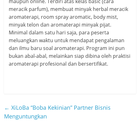
maupun online. Terdiri atas kelas basic (cara
meracik parfum), membuat minyak herbal meracik
aromaterapi, room spray aromatic, body mist,
minyak telon dan aromaterapi minyak pijat.
Minimal dalam satu hari saja, para peserta
meluangkan waktu untuk mendapat pengalaman
dan ilmu baru soal aromaterapi. Program ini pun
bukan abal-abal, melainkan siap dibina oleh praktisi
aromaterapi profesional dan bersertifikat.
←
XiLoBa “Boba Kekinian” Partner Bisnis
Menguntungkan