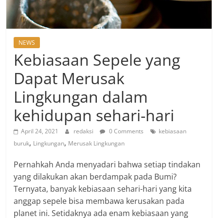
NEWS
Kebiasaan Sepele yang
Dapat Merusak
Lingkungan dalam
kehidupan sehari-hari
April 24, 2021
redaksi
0 Comments
kebiasaan
,
,
buruk
Lingkungan
Merusak Lingkungan
Pernahkah Anda menyadari bahwa setiap tindakan
yang dilakukan akan berdampak pada Bumi?
Ternyata, banyak kebiasaan sehari-hari yang kita
anggap sepele bisa membawa kerusakan pada
planet ini. Setidaknya ada enam kebiasaan yang