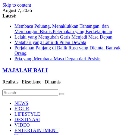
Skip to content
August 7, 2026
Latest:
Membaca Peluang, Menaklukkan Tantangan, dan
Membangun Bisnis Peternakan yang Berkelanjutan
Lelaki yang Mengubah Garis Menjadi Masa Depan
Matahari yang Lahir di Pulau Dewata
Perjalanan Panjang di Balik Rasa yang Dicintai Banyak
Orang
Pria yang Membaca Masa Depan dari Pesisir
MAJALAH BALI
Realistis | Eksotisme | Dinamis
NEWS
FIGUR
LIFESTYLE
DESTINASI
VIDEO
ENTERTAINTMENT