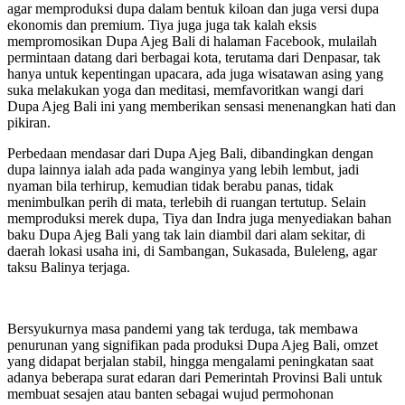
agar memproduksi dupa dalam bentuk kiloan dan juga versi dupa
ekonomis dan premium. Tiya juga juga tak kalah eksis
mempromosikan Dupa Ajeg Bali di halaman Facebook, mulailah
permintaan datang dari berbagai kota, terutama dari Denpasar, tak
hanya untuk kepentingan upacara, ada juga wisatawan asing yang
suka melakukan yoga dan meditasi, memfavoritkan wangi dari
Dupa Ajeg Bali ini yang memberikan sensasi menenangkan hati dan
pikiran.
Perbedaan mendasar dari Dupa Ajeg Bali, dibandingkan dengan
dupa lainnya ialah ada pada wanginya yang lebih lembut, jadi
nyaman bila terhirup, kemudian tidak berabu panas, tidak
menimbulkan perih di mata, terlebih di ruangan tertutup. Selain
memproduksi merek dupa, Tiya dan Indra juga menyediakan bahan
baku Dupa Ajeg Bali yang tak lain diambil dari alam sekitar, di
daerah lokasi usaha ini, di Sambangan, Sukasada, Buleleng, agar
taksu Balinya terjaga.
Bersyukurnya masa pandemi yang tak terduga, tak membawa
penurunan yang signifikan pada produksi Dupa Ajeg Bali, omzet
yang didapat berjalan stabil, hingga mengalami peningkatan saat
adanya beberapa surat edaran dari Pemerintah Provinsi Bali untuk
membuat sesajen atau banten sebagai wujud permohonan