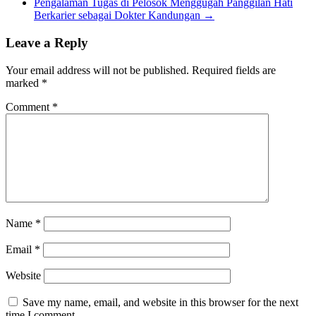
Pengalaman Tugas di Pelosok Menggugah Panggilan Hati
Berkarier sebagai Dokter Kandungan
→
Leave a Reply
Your email address will not be published.
Required fields are
marked
*
Comment
*
Name
*
Email
*
Website
Save my name, email, and website in this browser for the next
time I comment.