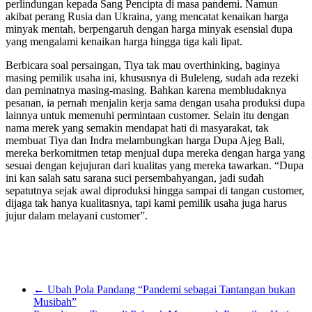
perlindungan kepada Sang Pencipta di masa pandemi. Namun
akibat perang Rusia dan Ukraina, yang mencatat kenaikan harga
minyak mentah, berpengaruh dengan harga minyak esensial dupa
yang mengalami kenaikan harga hingga tiga kali lipat.
Berbicara soal persaingan, Tiya tak mau overthinking, baginya
masing pemilik usaha ini, khususnya di Buleleng, sudah ada rezeki
dan peminatnya masing-masing. Bahkan karena membludaknya
pesanan, ia pernah menjalin kerja sama dengan usaha produksi dupa
lainnya untuk memenuhi permintaan customer. Selain itu dengan
nama merek yang semakin mendapat hati di masyarakat, tak
membuat Tiya dan Indra melambungkan harga Dupa Ajeg Bali,
mereka berkomitmen tetap menjual dupa mereka dengan harga yang
sesuai dengan kejujuran dari kualitas yang mereka tawarkan. “Dupa
ini kan salah satu sarana suci persembahyangan, jadi sudah
sepatutnya sejak awal diproduksi hingga sampai di tangan customer,
dijaga tak hanya kualitasnya, tapi kami pemilik usaha juga harus
jujur dalam melayani customer”.
←
Ubah Pola Pandang “Pandemi sebagai Tantangan bukan
Musibah”