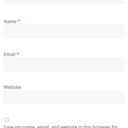
Name
*
Email
*
Website
Save my name, email, and website in this browser for