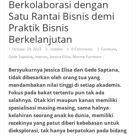
Berkolaborasi dengan
Satu Rantai Bisnis demi
Praktik Bisnis
Berkelanjutan
,
October 29, 2023
redaksi
0 Comments
Furniture
,
,
,
Gede Saptana
Interior
Jessica Elisa
Morme Furniture
Bersyukurnya Jessica Elisa dan Gede Saptana,
tidak dibesarkan oleh orang tua yang
mendambakan nilai tinggi di setiap akademis.
Fokus pada bakat tertentu pun tak ada
salahnya. Otak kiri maupun kanan memiliki
spesialisasi masing-masing, sama halnya
kelahiran seorang anak ke dunia, memiliki
rezekinya yang patut diberi kebebasan untuk
dieksplorasi, tak hanya berpatokan pada bidang