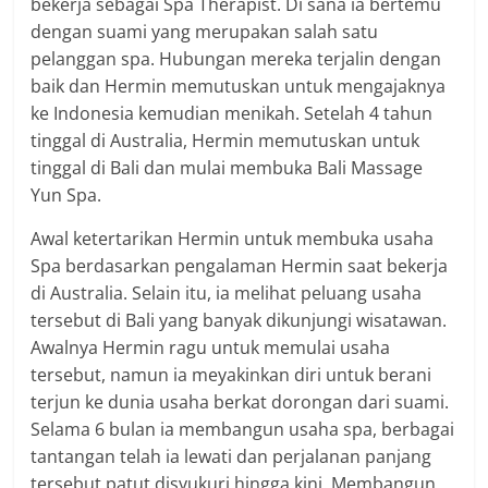
bekerja sebagai Spa Therapist. Di sana ia bertemu
dengan suami yang merupakan salah satu
pelanggan spa. Hubungan mereka terjalin dengan
baik dan Hermin memutuskan untuk mengajaknya
ke Indonesia kemudian menikah. Setelah 4 tahun
tinggal di Australia, Hermin memutuskan untuk
tinggal di Bali dan mulai membuka Bali Massage
Yun Spa.
Awal ketertarikan Hermin untuk membuka usaha
Spa berdasarkan pengalaman Hermin saat bekerja
di Australia. Selain itu, ia melihat peluang usaha
tersebut di Bali yang banyak dikunjungi wisatawan.
Awalnya Hermin ragu untuk memulai usaha
tersebut, namun ia meyakinkan diri untuk berani
terjun ke dunia usaha berkat dorongan dari suami.
Selama 6 bulan ia membangun usaha spa, berbagai
tantangan telah ia lewati dan perjalanan panjang
tersebut patut disyukuri hingga kini. Membangun