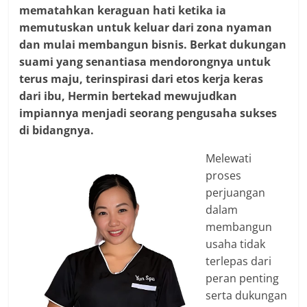
mematahkan keraguan hati ketika ia
memutuskan untuk keluar dari zona nyaman
dan mulai membangun bisnis. Berkat dukungan
suami yang senantiasa mendorongnya untuk
terus maju, terinspirasi dari etos kerja keras
dari ibu, Hermin bertekad mewujudkan
impiannya menjadi seorang pengusaha sukses
di bidangnya.
Melewati
proses
perjuangan
dalam
membangun
usaha tidak
terlepas dari
peran penting
serta dukungan