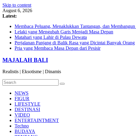
Skip to content
August 6, 2026
Latest:
Membaca Peluang, Menaklukkan Tantangan, dan Membangun Bi
Lelaki yang Mengubah Garis Menjadi Masa Depan
Matahari yang Lahir di Pulau Dewata
Perjalanan Panjang di Balik Rasa yang Dicintai Banyak Orang
Pria yang Membaca Masa Depan dari Pesisir
MAJALAH BALI
Realistis | Eksotisme | Dinamis
NEWS
FIGUR
LIFESTYLE
DESTINASI
VIDEO
ENTERTAINTMENT
Techno
BUDAYA