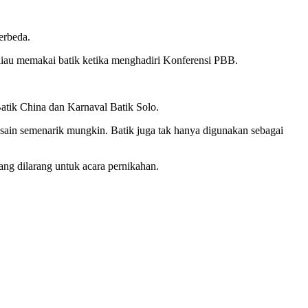
berbeda.
eliau memakai batik ketika menghadiri Konferensi PBB.
 Batik China dan Karnaval Batik Solo.
desain semenarik mungkin. Batik juga tak hanya digunakan sebagai
ang dilarang untuk acara pernikahan.