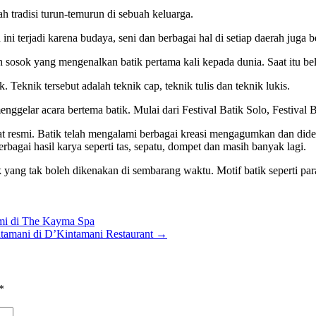
 tradisi turun-temurun di sebuah keluarga.
ini terjadi karena budaya, seni dan berbagai hal di setiap daerah juga 
ah sosok yang mengenalkan batik pertama kali kepada dunia. Saat itu b
 Teknik tersebut adalah teknik cap, teknik tulis dan teknik lukis.
enggelar acara bertema batik. Mulai dari Festival Batik Solo, Festival
sifat resmi. Batik telah mengalami berbagai kreasi mengagumkan dan di
bagai hasil karya seperti tas, sepatu, dompet dan masih banyak lagi.
 yang tak boleh dikenakan di sembarang waktu. Motif batik seperti par
mi di The Kayma Spa
tamani di D’Kintamani Restaurant
→
*