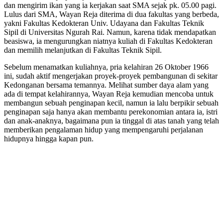
dan mengirim ikan yang ia kerjakan saat SMA sejak pk. 05.00 pagi.
Lulus dari SMA, Wayan Reja diterima di dua fakultas yang berbeda,
yakni Fakultas Kedokteran Univ. Udayana dan Fakultas Teknik
Sipil di Universitas Ngurah Rai. Namun, karena tidak mendapatkan
beasiswa, ia mengurungkan niatnya kuliah di Fakultas Kedokteran
dan memilih melanjutkan di Fakultas Teknik Sipil.
Sebelum menamatkan kuliahnya, pria kelahiran 26 Oktober 1966
ini, sudah aktif mengerjakan proyek-proyek pembangunan di sekitar
Kedonganan bersama temannya. Melihat sumber daya alam yang
ada di tempat kelahirannya, Wayan Reja kemudian mencoba untuk
membangun sebuah penginapan kecil, namun ia lalu berpikir sebuah
penginapan saja hanya akan membantu perekonomian antara ia, istri
dan anak-anaknya, bagaimana pun ia tinggal di atas tanah yang telah
memberikan pengalaman hidup yang mempengaruhi perjalanan
hidupnya hingga kapan pun.