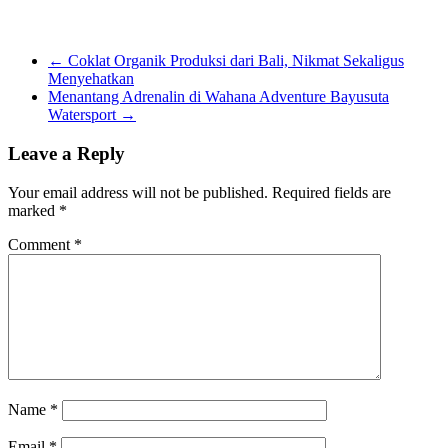
←
Coklat Organik Produksi dari Bali, Nikmat Sekaligus
Menyehatkan
Menantang Adrenalin di Wahana Adventure Bayusuta
Watersport
→
Leave a Reply
Your email address will not be published.
Required fields are
marked
*
Comment
*
Name
*
Email
*