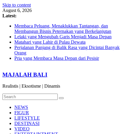
Skip to content
August 6, 2026
Latest:
Membaca Peluang, Menaklukkan Tantangan, dan
Membangun Bisnis Peternakan yang Berkelanjutan
Lelaki yang Mengubah Garis Menjadi Masa Depan
Matahari yang Lahir di Pulau Dewata
Perjalanan Panjang di Balik Rasa yang Dicintai Banyak
Orang
Pria yang Membaca Masa Depan dari Pesisir
MAJALAH BALI
Realistis | Eksotisme | Dinamis
NEWS
FIGUR
LIFESTYLE
DESTINASI
VIDEO