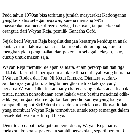
Pada tahun 1970an bisa terhitung jumlah masyarakat Kedonganan
yang berstatus sebagai pegawai, karena memang 99%
masyarakatnya mencari rezeki sebagai nelayan, tanpa terkecuali
orangtua dari Wayan Reja, pemilik Ganesha Café.
Sejak kecil Wayan Reja bergelut dengan kerasnya kehidupan anak
pantai, mau tidak mau ia harus ikut membantu orangtua, karena
mengharapkan penghasilan dari pekerjaan sebagai nelayan, hanya
cukup untuk makan saja.
Wayan Reja memiliki delapan saudara, enam perempuan dan tiga
laki-laki. Ia sendiri merupakan anak ke lima dari ayah yang bernama
I Wayan Rodeg dan Ibu, Ni Ketut Rimpeg. Diantara saudara-
saudaranya yang lain, ia begitu menghormati kakaknya yang
pertama Wayan Tolin, bukan hanya karena sang kakak adalah anak
tertua, namun pengorbanan sang kakak yang begitu mencintai adik-
adiknya, hingga rela mengorbankan pendidikannya yang hanya
sampai di tingkat SMP demi masa depan kedelapan adiknya. Itulah
yang membuat Wayan Reja termotivasi untuk tetap semangat dalam
bersekolah walau terhimpit biaya.
Demi tetap dapat melanjutkan pendidikan, Wayan Reja harus
melakoni beberapa pekerjaan sambil bersekolah, seperti berternak