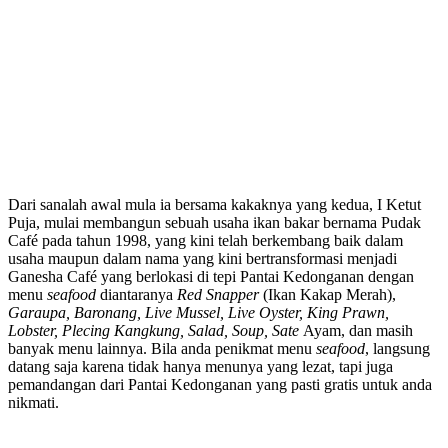
Dari sanalah awal mula ia bersama kakaknya yang kedua, I Ketut
Puja, mulai membangun sebuah usaha ikan bakar bernama Pudak
Café pada tahun 1998, yang kini telah berkembang baik dalam
usaha maupun dalam nama yang kini bertransformasi menjadi
Ganesha Café yang berlokasi di tepi Pantai Kedonganan dengan
menu
seafood
diantaranya
Red Snapper
(Ikan Kakap Merah),
Garaupa, Baronang, Live Mussel, Live Oyster, King Prawn,
Lobster, Plecing Kangkung, Salad, Soup, Sate
Ayam, dan masih
banyak menu lainnya. Bila anda penikmat menu
seafood
, langsung
datang saja karena tidak hanya menunya yang lezat, tapi juga
pemandangan dari Pantai Kedonganan yang pasti gratis untuk anda
nikmati.